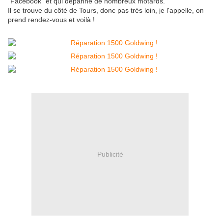
"Facebook" et qui dépanne de nombreux motards.
Il se trouve du côté de Tours, donc pas trés loin, je l'appelle, on
prend rendez-vous et voilà !
Publicité